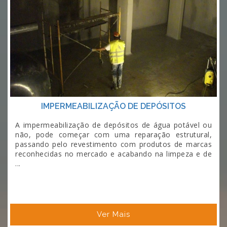
IMPERMEABILIZAÇÃO DE DEPÓSITOS
A impermeabilização de depósitos de água potável ou
não, pode começar com uma reparação estrutural,
passando pelo revestimento com produtos de marcas
reconhecidas no mercado e acabando na limpeza e de
...
Ver Mais