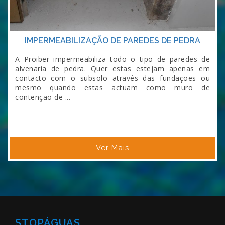
IMPERMEABILIZAÇÃO DE PAREDES DE PEDRA
A Proiber impermeabiliza todo o tipo de paredes de
alvenaria de pedra. Quer estas estejam apenas em
contacto com o subsolo através das fundações ou
mesmo quando estas actuam como muro de
contenção de ...
Ver Mais
STOPÁGUAS