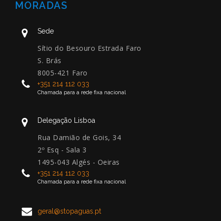
MORADAS
Sede
Sítio do Besouro Estrada Faro
S. Brás
8005-421 Faro
+351 214 112 033
Chamada para a rede fixa nacional
Delegação Lisboa
Rua Damião de Gois, 34
2º Esq - Sala 3
1495-043 Algés - Oeiras
+351 214 112 033
Chamada para a rede fixa nacional
geral@stopaguas.pt