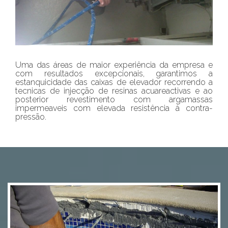
Uma das áreas de maior experiência da empresa e
com resultados excepcionais, garantimos a
estanquicidade das caixas de elevador recorrendo a
tecnicas de injecção de resinas acuareactivas e ao
posterior revestimento com argamassas
impermeaveis com elevada resistência à contra-
pressão.