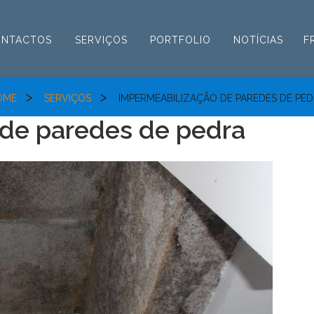
ONTACTOS
SERVIÇOS
PORTFOLIO
NOTÍCIAS
F
>
>
OME
SERVIÇOS
IMPERMEABILIZAÇÃO DE PAREDES DE PE
 de paredes de pedra