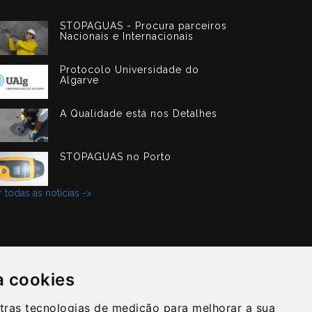
STOPAGUAS - Procura parceiros
Nacionais e Internacionais
Protocolo Universidade do
Algarve
A Qualidade está nos Detalhes
STOPAGUAS no Porto
 todas as noticias ->
a cookies
tras tecnologias de medição para melhorar a sua