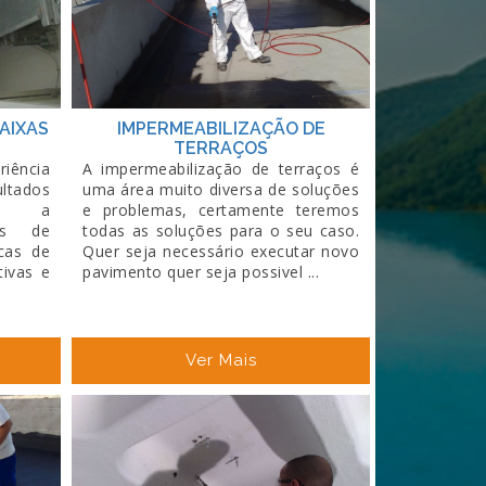
AIXAS
IMPERMEABILIZAÇÃO DE
TERRAÇOS
riência
A impermeabilização de terraços é
tados
uma área muito diversa de soluções
mos a
e problemas, certamente teremos
xas de
todas as soluções para o seu caso.
cas de
Quer seja necessário executar novo
tivas e
pavimento quer seja possivel ...
Ver Mais