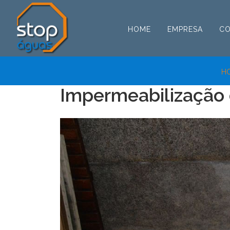
HOME
EMPRESA
C
H
Impermeabilização