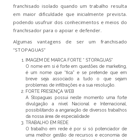
franchisado isolado quando um trabalho resulta
em maior dificuldade que inicialmente prevista.
podendo usufruir dos conhecimentos e meios do
franchisador para o apoiar e defender.
Algumas vantagens de ser um franchisado
“STOPAGUAS”
IMAGEM DE MARCA FORTE “ STOPAGUAS”
O nome em si é forte em questões de marketing,
é um nome que “fica” e se pretende que em
breve seja associado a tudo o que sejam
problemas de infiltrações e a sua resolução.
FORTE PRESENÇA WEB
A Stopaguas possui neste momento uma forte
divulgação a nível Nacional e Internacional,
possibilitando a angariação de diversos trabalhos
da nossa área de especialidade
TRABALHO EM REDE
O trabalho em rede é por si só potenciador de
uma melhor gestão de recursos e economia de