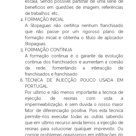
escala. Sendo possível partilhar de uma série de
benefícios em questões de imagem, referências
de trabalhos, etc…
FORMAÇÃO INICIAL
A Stopaguas não certifica nenhum franchisado
que não passe por um rigoroso plano de
formação inicial e obtenha o título de aplicador
Stopaguas.
FORMAÇÃO CONTÍNUA
A formação continua é o garante da evolução
continua dos franchisados e aumentam a coesão
da rede, fomentando a interacção de
franchisados e franchisado
TÉCNICA DE INJECÇÃO POUCO USADA EM
PORTUGAL
Por ultimo e não menos importante a técnica de
injecção de resinas com vista a
impermeabilização, é sem duvida o nosso maior
fator de diferenciação positiva. Pois esta técnica
permite-nos executar todas as outras sabendo
que em ultimo recurso ainda temos a injecção de
resinas para solucionar qualquer imprevisto. Ou
corrigir problemas gravíssimos em infiltrações do